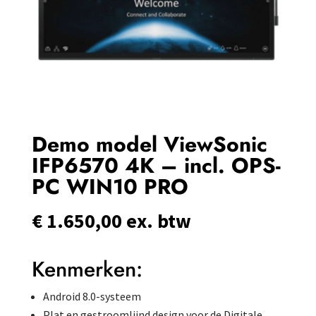
Demo model ViewSonic
IFP6570 4K – incl. OPS-
PC WIN10 PRO
€
1.650,00
ex. btw
Kenmerken:
Android 8.0-systeem
Plat en gestroomlijnd design voor de Digitale