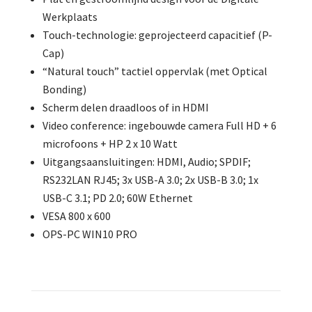
Werkplaats
Touch-technologie: geprojecteerd capacitief (P-
Cap)
“Natural touch” tactiel oppervlak (met Optical
Bonding)
Scherm delen draadloos of in HDMI
Video conference: ingebouwde camera Full HD + 6
microfoons + HP 2 x 10 Watt
Uitgangsaansluitingen: HDMI, Audio; SPDIF;
RS232LAN RJ45; 3x USB-A 3.0; 2x USB-B 3.0; 1x
USB-C 3.1; PD 2.0; 60W Ethernet
VESA 800 x 600
OPS-PC WIN10 PRO