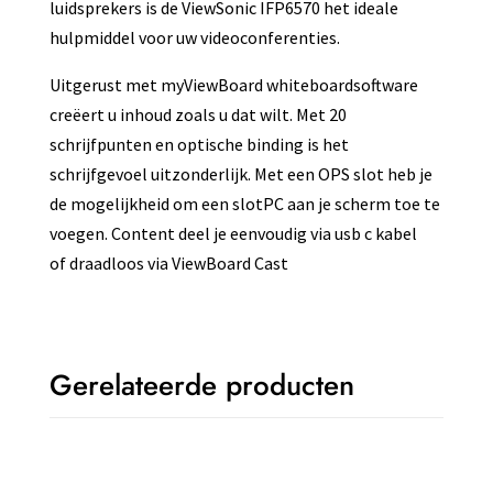
luidsprekers is de ViewSonic IFP6570 het ideale
hulpmiddel voor uw videoconferenties.
Uitgerust met myViewBoard whiteboardsoftware
creëert u inhoud zoals u dat wilt. Met 20
schrijfpunten en optische binding is het
schrijfgevoel uitzonderlijk. Met een OPS slot heb je
de mogelijkheid om een slotPC aan je scherm toe te
voegen. Content deel je eenvoudig via usb c kabel
of draadloos via ViewBoard Cast
Gerelateerde producten