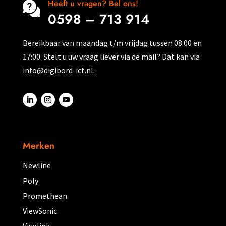
productpagina
Heeft u vragen? Bel ons!
0598 – 713 914
Bereikbaar van maandag t/m vrijdag tussen 08:00 en
17:00. Stelt u uw vraag liever via de mail? Dat kan via
info@digibord-ict.nl.
Merken
Newline
Poly
Promethean
ViewSonic