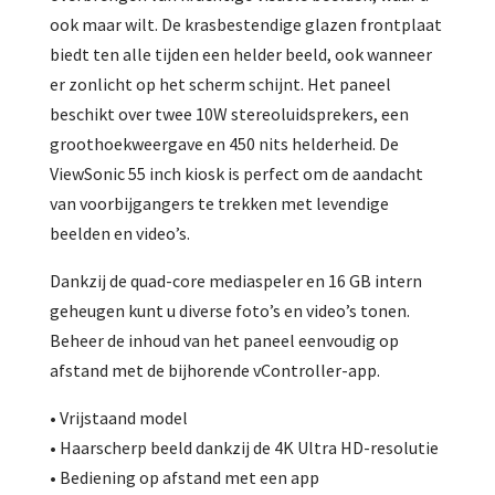
ook maar wilt. De krasbestendige glazen frontplaat
biedt ten alle tijden een helder beeld, ook wanneer
er zonlicht op het scherm schijnt. Het paneel
beschikt over twee 10W stereoluidsprekers, een
groothoekweergave en 450 nits helderheid. De
ViewSonic 55 inch kiosk is perfect om de aandacht
van voorbijgangers te trekken met levendige
beelden en video’s.
Dankzij de quad-core mediaspeler en 16 GB intern
geheugen kunt u diverse foto’s en video’s tonen.
Beheer de inhoud van het paneel eenvoudig op
afstand met de bijhorende vController-app.
• Vrijstaand model
• Haarscherp beeld dankzij de 4K Ultra HD-resolutie
• Bediening op afstand met een app