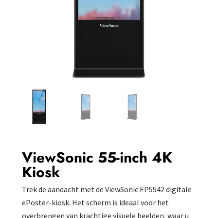
ViewSonic 55-inch 4K
Kiosk
Trek de aandacht met de ViewSonic EP5542 digitale
ePoster-kiosk. Het scherm is ideaal voor het
overbrengen van krachtige visuele beelden, waar u