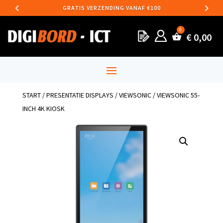
GRATIS VERZENDING VANAF €100
€
0,00
START
/
PRESENTATIE DISPLAYS
/
VIEWSONIC
/ VIEWSONIC 55-
INCH 4K KIOSK