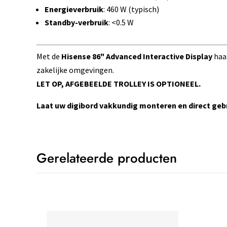
Energieverbruik
: 460 W (typisch)
Standby-verbruik
: <0.5 W
Met de
Hisense 86" Advanced Interactive Display
haal
zakelijke omgevingen.
LET OP, AFGEBEELDE TROLLEY IS OPTIONEEL.
Laat uw digibord vakkundig monteren en direct geb
Gerelateerde producten