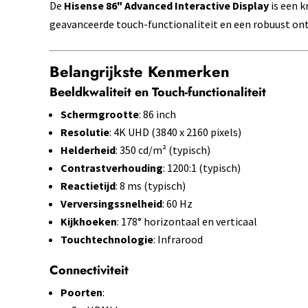
De
Hisense 86" Advanced Interactive Display
is een 
geavanceerde touch-functionaliteit en een robuust ont
Belangrijkste Kenmerken
Beeldkwaliteit en Touch-functionaliteit
Schermgrootte
: 86 inch
Resolutie
: 4K UHD (3840 x 2160 pixels)
Helderheid
: 350 cd/m² (typisch)
Contrastverhouding
: 1200:1 (typisch)
Reactietijd
: 8 ms (typisch)
Verversingssnelheid
: 60 Hz
Kijkhoeken
: 178° horizontaal en verticaal
Touchtechnologie
: Infrarood
Connectiviteit
Poorten
: