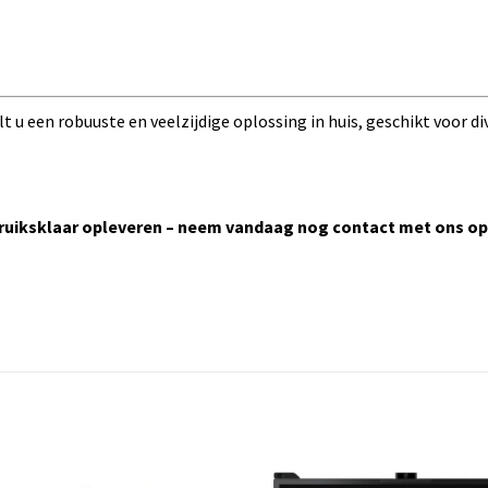
t u een robuuste en veelzijdige oplossing in huis, geschikt voor d
ruiksklaar opleveren – neem vandaag nog contact met ons op 