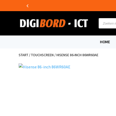
Producte
zoeken
HOME
START
/
TOUCHSCREEN
/ HISENSE 86-INCH 86WR60AE