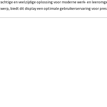
krachtige en veelzijdige oplossing voor moderne werk- en leero
werp, biedt dit display een optimale gebruikerservaring voor pr