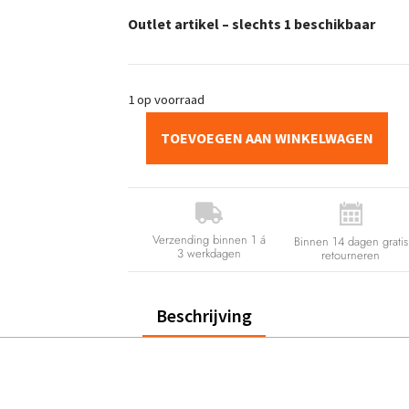
Outlet artikel – slechts 1 beschikbaar
1 op voorraad
TOEVOEGEN AAN WINKELWAGEN

Verzending binnen 1 á
Binnen 14 dagen gratis
3 werkdagen
retourneren
Beschrijving