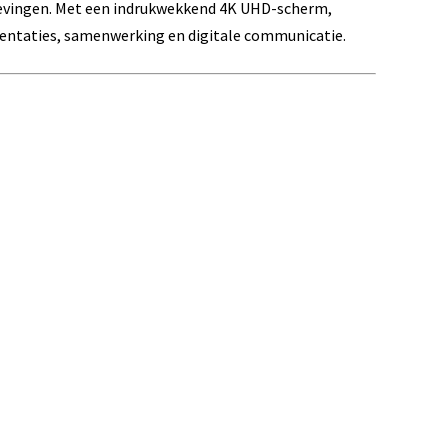
mgevingen. Met een indrukwekkend 4K UHD-scherm,
esentaties, samenwerking en digitale communicatie.